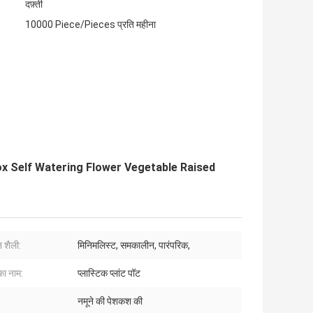
दफ़्ती
10000 Piece/Pieces प्रति महीना
ox Self Watering Flower Vegetable Raised
 शैली:
मिनिमलिस्ट, समकालीन, पारंपरिक,
का नाम:
प्लास्टिक प्लांट पॉट
नमूने की पेशकश की