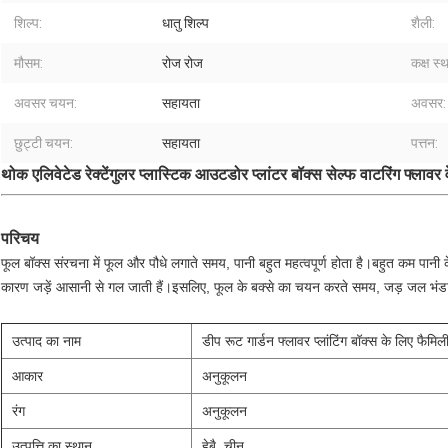
शिल्प:
धातु शिल्प
शैली:
मौसम:
रोज रोज
कक्ष स
अवसर चयन:
सहायता
अवसर:
छुट्टी चयन:
सहायता
पत्तन:
थोक एलिवेटेड रेक्टेंगुलर प्लास्टिक आउटडोर प्लांटर बॉक्स सेल्फ वाटरिंग फ्लावर व
परिचय
फूल बॉक्स संरचना में फूल और पौधे लगाते समय, पानी बहुत महत्वपूर्ण होता है।बहुत कम पानी
कारण जड़ें आसानी से गल जाती हैं।इसलिए, फूल के बक्से का चयन करते समय, जड़ जल भंडारण
उत्पाद का नाम
डीप रूट गार्डन फ्लावर प्लांटिंग बॉक्स के लिए फैमिली
आकार
अनुकूलन
रंग
अनुकूलन
उत्पत्ति का स्थान
हेबै, चीन