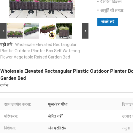
पैकेजिंग विवरण:
आपूर्ति की क्षमता:
संपर्क करें
बड़ी छवि :
Wholesale Elevated Rectangular
Plastic Outdoor Planter Box Self Watering
Flower Vegetable Raised Garden Bed
Wholesale Elevated Rectangular Plastic Outdoor Planter B
Garden Bed
वर्णन
साथ उपयोग करना:
फूल/हरा पौधा
डिजाइन
परिष्करण:
लेपित नहीं
उत्पाद 
विशेषता:
जंग प्रतिरोध
नमूना: